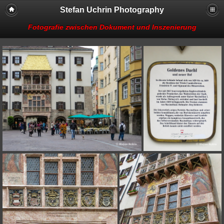
Stefan Uchrin Photography
Fotografie zwischen Dokument und Inszenierung