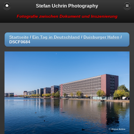
Stefan Uchrin Photography
Fotografie zwischen Dokument und Inszenierung
Startseite
/
Ein Tag in Deutschland
/
Duisburger Hafen
/
DSCF0684