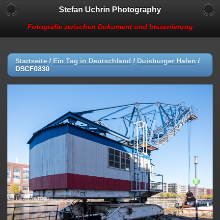
Stefan Uchrin Photography
Fotografie zwischen Dokument und Inszenierung
Startseite
/
Ein Tag in Deutschland
/
Duisburger Hafen
/
DSCF0830