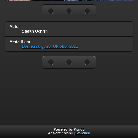
Autor
Stefan Uchrin
Erstellt am
Donnerstag, 28. Oktober 2021
Powered by Piwigo
Ansicht :
Mobil
|
Standard