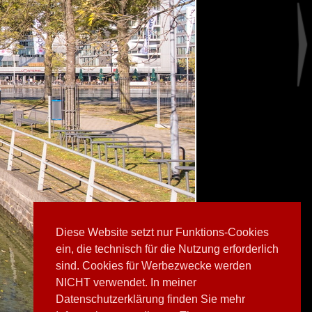
Diese Website setzt nur Funktions-Cookies
ein, die technisch für die Nutzung erforderlich
sind. Cookies für Werbezwecke werden
NICHT verwendet. In meiner
Datenschutzerklärung finden Sie mehr