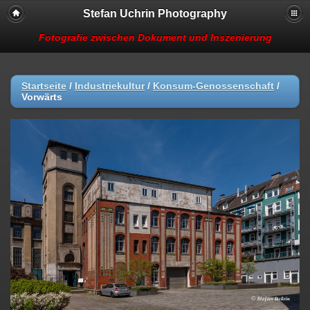
Stefan Uchrin Photography
Fotografie zwischen Dokument und Inszenierung
Startseite
/
Industriekultur
/
Konsum-Genossenschaft
/
Vorwärts