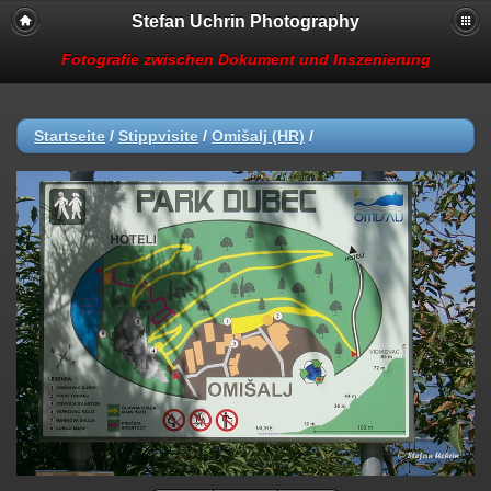
Stefan Uchrin Photography
Fotografie zwischen Dokument und Inszenierung
Startseite
/
Stippvisite
/
Omišalj (HR)
/