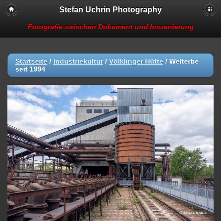
Stefan Uchrin Photography
Fotografie zwischen Dokument und Inszenierung
Startseite
/
Industriekultur
/
Völklinger Hütte
/
Welterbe
seit 1994