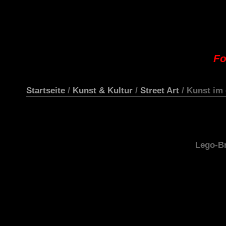
Fo
Startseite
/
Kunst & Kultur
/
Street Art
/ Kunst im
Lego-Br