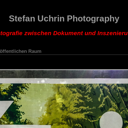
Stefan Uchrin Photography
tografie zwischen Dokument und Inszenier
 öffentlichen Raum