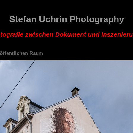
Stefan Uchrin Photography
tografie zwischen Dokument und Inszenier
 öffentlichen Raum