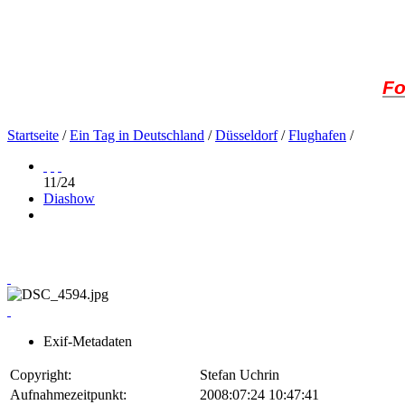
Fo
Startseite
/
Ein Tag in Deutschland
/
Düsseldorf
/
Flughafen
/
11/24
Diashow
Exif-Metadaten
Copyright:
Stefan Uchrin
Aufnahmezeitpunkt:
2008:07:24 10:47:41