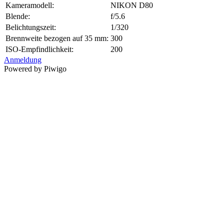
Kameramodell:
NIKON D80
Blende:
f/5.6
Belichtungszeit:
1/320
Brennweite bezogen auf 35 mm:
300
ISO-Empfindlichkeit:
200
Anmeldung
Powered by Piwigo