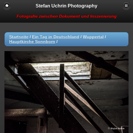
Stefan Uchrin Photography
Fotografie zwischen Dokument und Inszenierung
Startseite
/
Ein Tag in Deutschland
/
Wuppertal
/
Hauptkirche Sonnborn
/