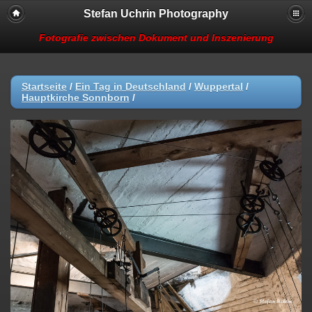
Stefan Uchrin Photography
Fotografie zwischen Dokument und Inszenierung
Startseite
/
Ein Tag in Deutschland
/
Wuppertal
/
Hauptkirche Sonnborn
/