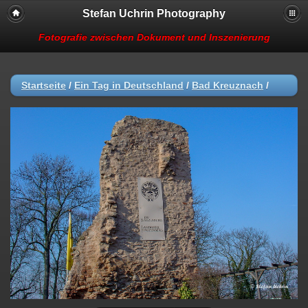
Stefan Uchrin Photography
Fotografie zwischen Dokument und Inszenierung
Startseite
/
Ein Tag in Deutschland
/
Bad Kreuznach
/