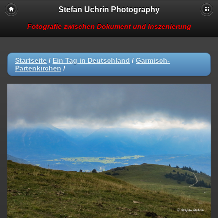
Stefan Uchrin Photography
Fotografie zwischen Dokument und Inszenierung
Startseite
/
Ein Tag in Deutschland
/
Garmisch-
Partenkirchen
/