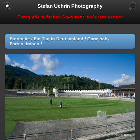
Stefan Uchrin Photography
Fotografie zwischen Dokument und Inszenierung
Startseite
/
Ein Tag in Deutschland
/
Garmisch-
Partenkirchen
/