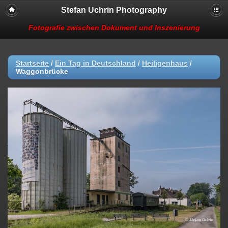
Stefan Uchrin Photography
Fotografie zwischen Dokument und Inszenierung
Startseite
/
Ein Tag in Deutschland
/
Heiligenhaus
/
Waggonbrücke