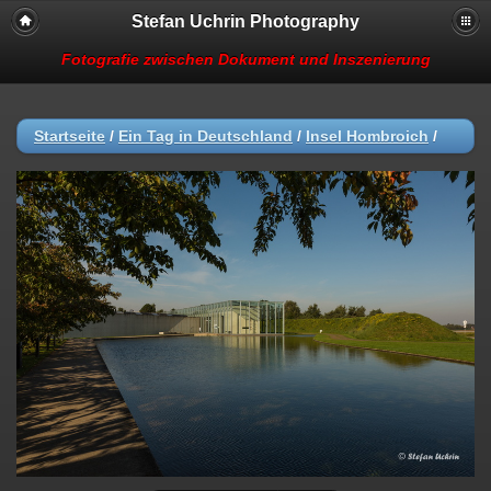
Stefan Uchrin Photography
Fotografie zwischen Dokument und Inszenierung
Startseite
/
Ein Tag in Deutschland
/
Insel Hombroich
/