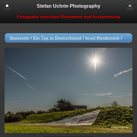
Stefan Uchrin Photography
Fotografie zwischen Dokument und Inszenierung
Startseite
/
Ein Tag in Deutschland
/
Insel Hombroich
/