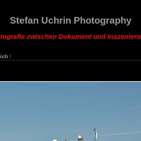
Stefan Uchrin Photography
tografie zwischen Dokument und Inszenier
ich
/