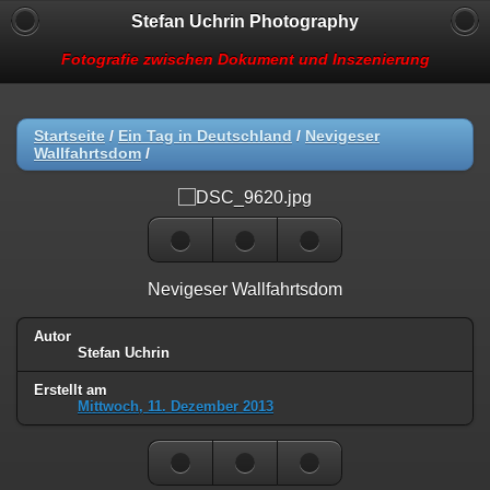
Stefan Uchrin Photography
Fotografie zwischen Dokument und Inszenierung
Startseite
/
Ein Tag in Deutschland
/
Nevigeser
Wallfahrtsdom
/
Nevigeser Wallfahrtsdom
Autor
Stefan Uchrin
Erstellt am
Mittwoch, 11. Dezember 2013