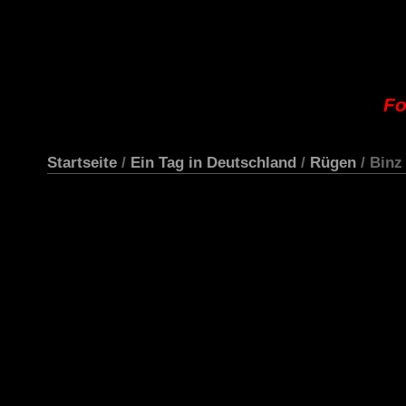
Fo
Startseite
/
Ein Tag in Deutschland
/
Rügen
/ Bin