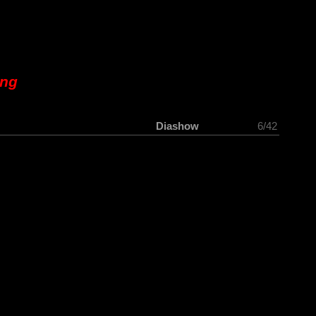
ung
Diashow
6/42