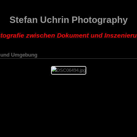
Stefan Uchrin Photography
tografie zwischen Dokument und Inszenier
z und Umgebung