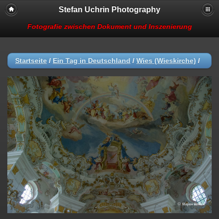
Stefan Uchrin Photography
Fotografie zwischen Dokument und Inszenierung
Startseite
/
Ein Tag in Deutschland
/
Wies (Wieskirche)
/