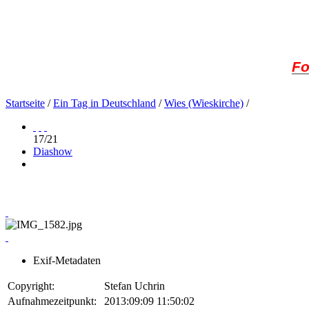
Fo
Startseite
/
Ein Tag in Deutschland
/
Wies (Wieskirche)
/
17/21
Diashow
Exif-Metadaten
Copyright:
Stefan Uchrin
Aufnahmezeitpunkt:
2013:09:09 11:50:02