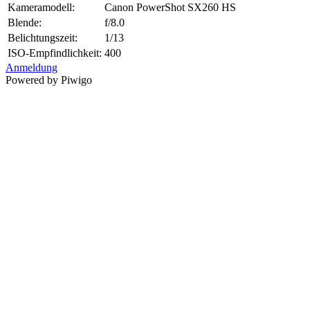
Kameramodell:
Canon PowerShot SX260 HS
Blende:
f/8.0
Belichtungszeit:
1/13
ISO-Empfindlichkeit:
400
Anmeldung
Powered by Piwigo