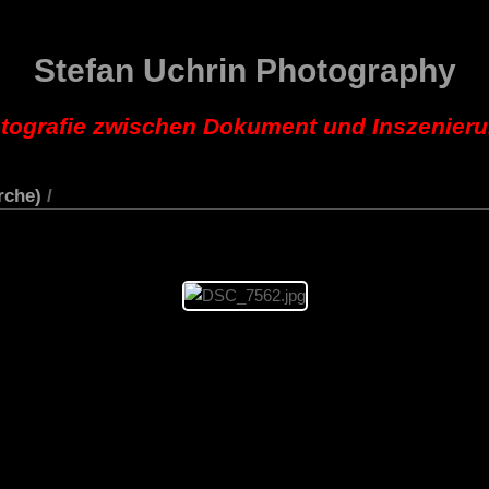
Stefan Uchrin Photography
tografie zwischen Dokument und Inszenier
rche)
/