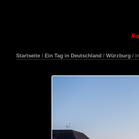
Fo
Startseite
/
Ein Tag in Deutschland
/
Würzburg
/ 