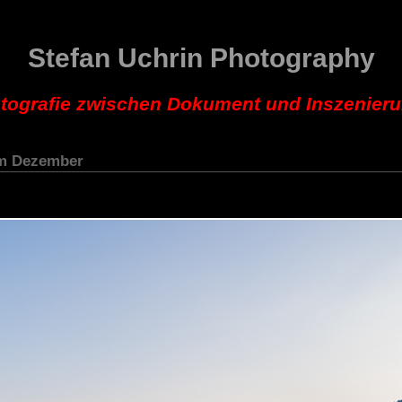
Stefan Uchrin Photography
tografie zwischen Dokument und Inszenier
im Dezember