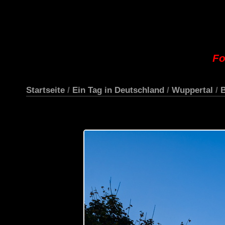
Fo
Startseite
/
Ein Tag in Deutschland
/
Wuppertal
/
B