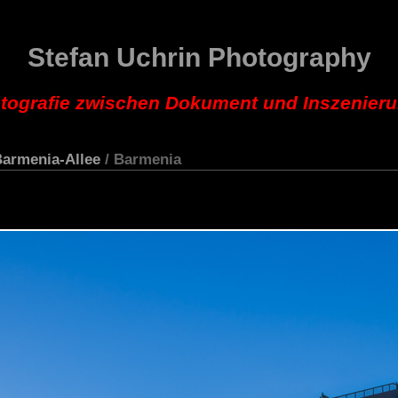
Stefan Uchrin Photography
tografie zwischen Dokument und Inszenier
armenia-Allee
/ Barmenia