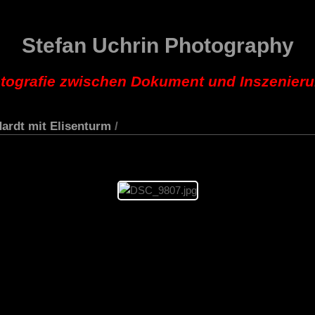
Stefan Uchrin Photography
tografie zwischen Dokument und Inszenier
ardt mit Elisenturm
/