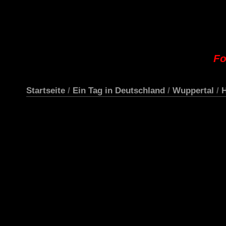
Fo
Startseite
/
Ein Tag in Deutschland
/
Wuppertal
/
H