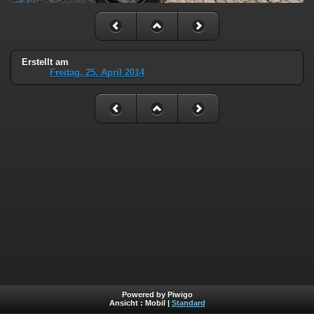
Erstellt am
Freitag, 25. April 2014
Powered by Piwigo
Ansicht :
Mobil
|
Standard