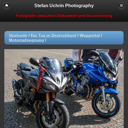
Stefan Uchrin Photography
Fotografie zwischen Dokument und Inszenierung
Startseite
/
Ein Tag in Deutschland
/
Wuppertal
/
Motorradsegnung
/