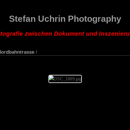
Stefan Uchrin Photography
tografie zwischen Dokument und Inszenier
Nordbahntrasse
/