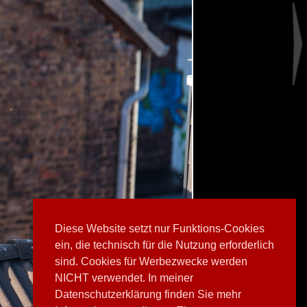
Diese Website setzt nur Funktions-Cookies
ein, die technisch für die Nutzung erforderlich
sind. Cookies für Werbezwecke werden
NICHT verwendet. In meiner
Datenschutzerklärung finden Sie mehr