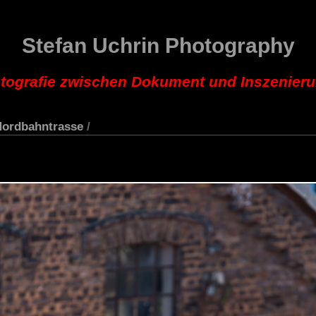
Stefan Uchrin Photography
tografie zwischen Dokument und Inszenier
Nordbahntrasse
/