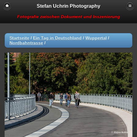
Stefan Uchrin Photography
Fotografie zwischen Dokument und Inszenierung
Startseite
/
Ein Tag in Deutschland
/
Wuppertal
/
Nordbahntrasse
/