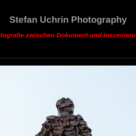
Stefan Uchrin Photography
tografie zwischen Dokument und Inszenier