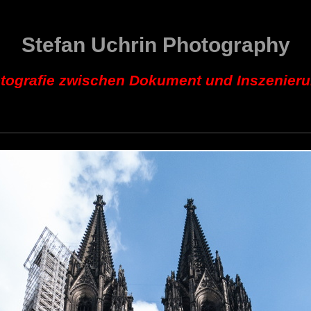
Stefan Uchrin Photography
tografie zwischen Dokument und Inszenier