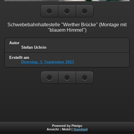
Schwebebahnhaltestelle "Werther Brücke" (Montage mit
"blauem Himmel")
Autor
Stefan Uchrin
Erstellt am
Dienstag, 3. September 2013
Powered by Piwigo
Ansicht :
Mobil
|
Standard