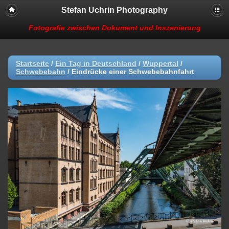
Stefan Uchrin Photography
Fotografie zwischen Dokument und Inszenierung
Startseite
/
Ein Tag in Deutschland
/
Wuppertal
/
Schwebebahn
/
Eindrücke einer Schwebebahnfahrt