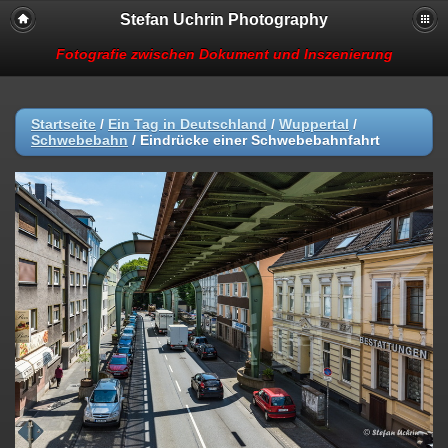
Stefan Uchrin Photography
Fotografie zwischen Dokument und Inszenierung
Startseite
/
Ein Tag in Deutschland
/
Wuppertal
/
Schwebebahn
/
Eindrücke einer Schwebebahnfahrt