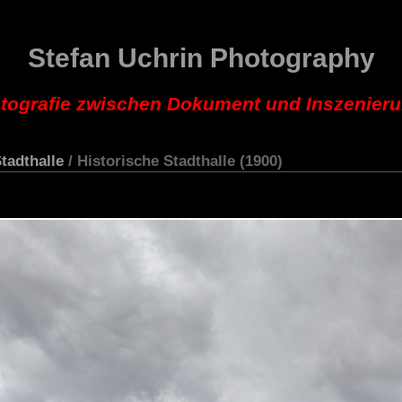
Stefan Uchrin Photography
tografie zwischen Dokument und Inszenier
tadthalle
/ Historische Stadthalle (1900)