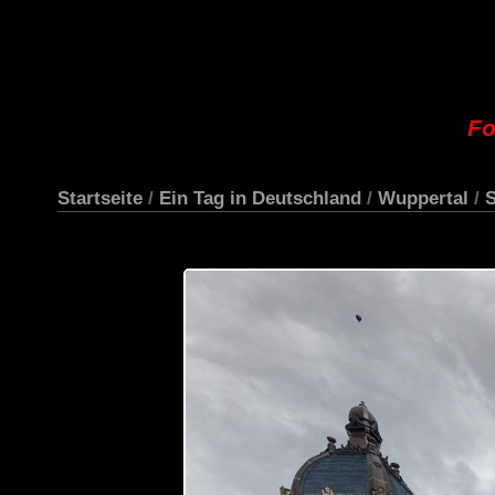
Fo
Startseite
/
Ein Tag in Deutschland
/
Wuppertal
/
S