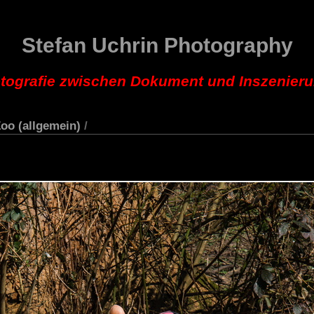
Stefan Uchrin Photography
tografie zwischen Dokument und Inszenier
oo (allgemein)
/