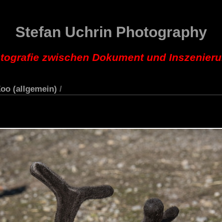
Stefan Uchrin Photography
tografie zwischen Dokument und Inszenier
oo (allgemein)
/