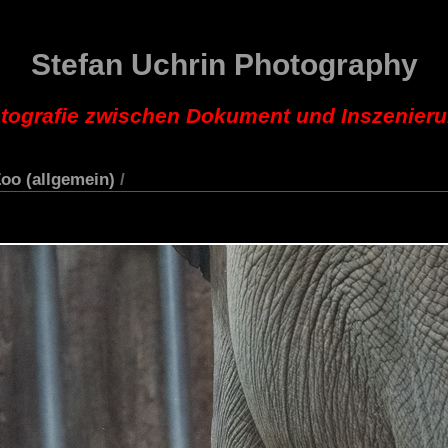
Stefan Uchrin Photography
tografie zwischen Dokument und Inszenier
oo (allgemein)
/