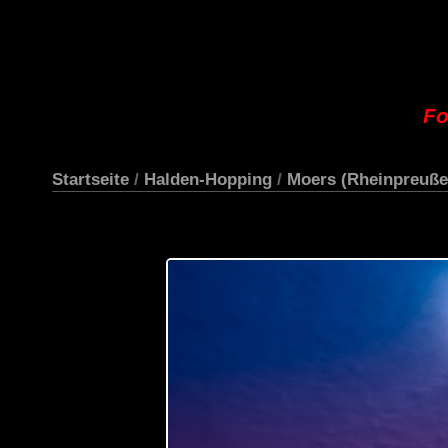
Fo
Startseite
/
Halden-Hopping
/
Moers (Rheinpreuße