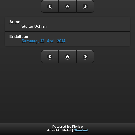
Autor
Stefan Uchrin
Erstellt am
Samstag, 12. April 2014
Powered by Piwigo
Ansicht :
Mobil
|
Standard