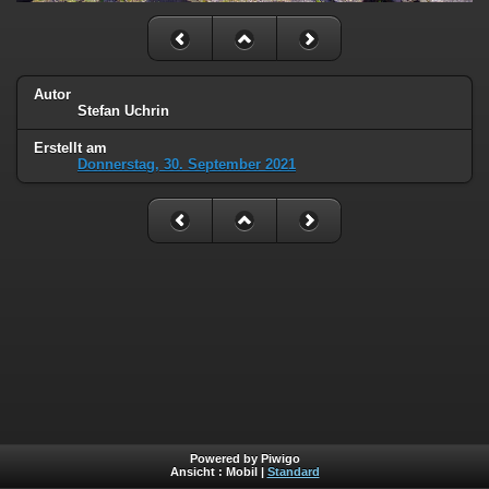
Autor
Stefan Uchrin
Erstellt am
Donnerstag, 30. September 2021
Powered by Piwigo
Ansicht :
Mobil
|
Standard