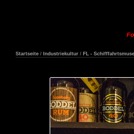
Fo
Startseite
/
Industriekultur
/
FL - Schifffahrtsmu