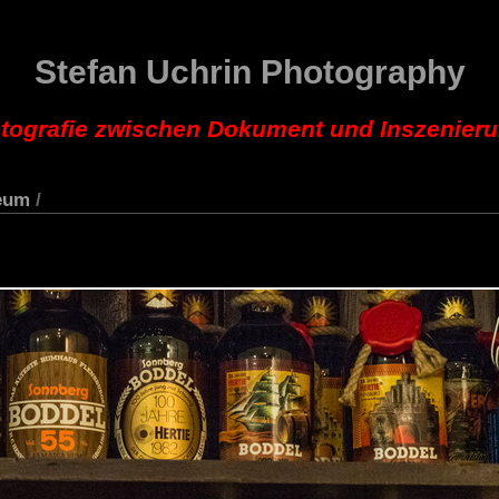
Stefan Uchrin Photography
tografie zwischen Dokument und Inszenier
seum
/