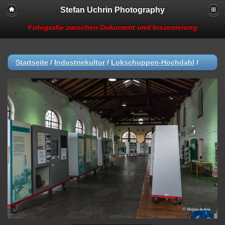
Stefan Uchrin Photography
Fotografie zwischen Dokument und Inszenierung
Startseite
/
Industriekultur
/
Lokschuppen-Hochdahl
/