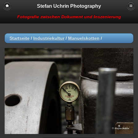
Stefan Uchrin Photography
Fotografie zwischen Dokument und Inszenierung
Startseite
/
Industriekultur
/
Manuelskotten
/