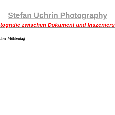
Stefan Uchrin Photography
tografie zwischen Dokument und Inszenier
cher Mühlentag