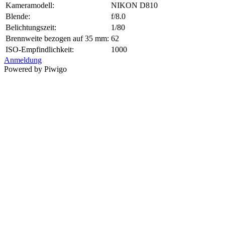
Kameramodell:
NIKON D810
Blende:
f/8.0
Belichtungszeit:
1/80
Brennweite bezogen auf 35 mm:
62
ISO-Empfindlichkeit:
1000
Anmeldung
Powered by Piwigo