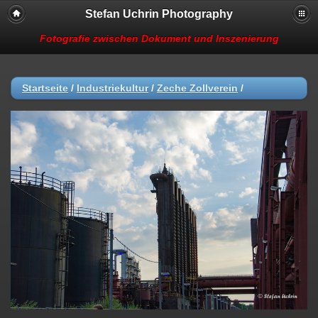
Stefan Uchrin Photography
Fotografie zwischen Dokument und Inszenierung
Startseite
/
Industriekultur
/
Zeche Zollverein
/