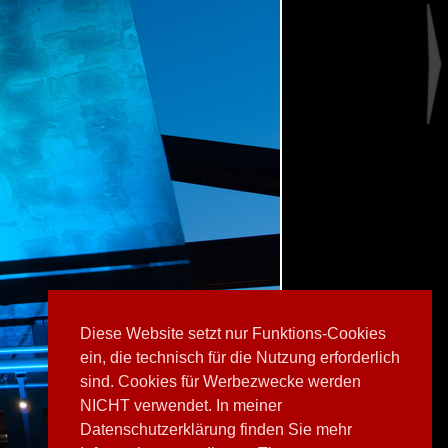
Diese Website setzt nur Funktions-Cookies
ein, die technisch für die Nutzung erforderlich
sind. Cookies für Werbezwecke werden
NICHT verwendet. In meiner
Datenschutzerklärung finden Sie mehr