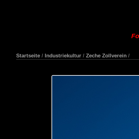
Fo
Startseite
/
Industriekultur
/
Zeche Zollverein
/